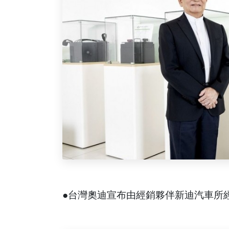
●台灣奧迪宣布由經銷夥伴新迪汽車所經