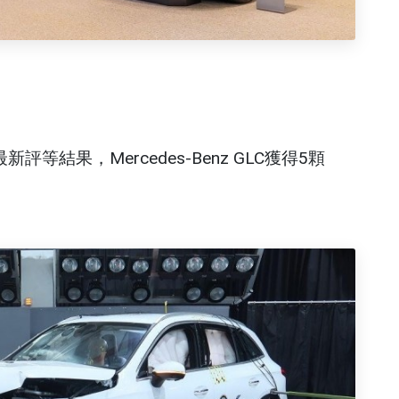
評等結果，Mercedes-Benz GLC獲得5顆