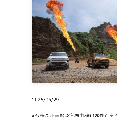
2026/06/29
●台灣森那美起亞宣布由經銷夥伴百皇汽