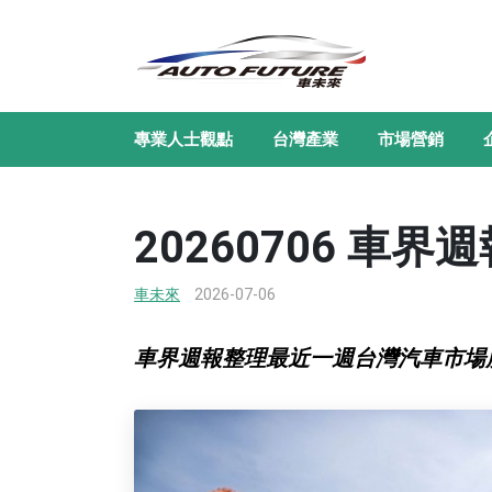
專業人士觀點
台灣產業
市場營銷
20260706 車界
車未來
2026-07-06
車界週報整理最近一週台灣汽車市場