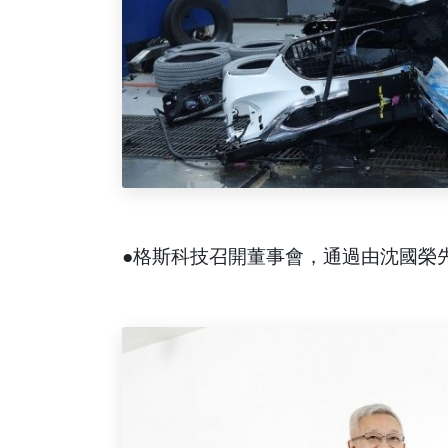
●格斯科技召開董事會，通過由沈國榮