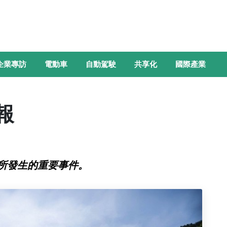
企業專訪
電動車
自動駕駛
共享化
國際產業
週報
所發生的重要事件。