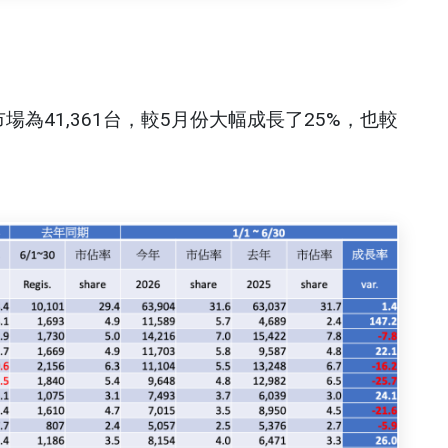
場為41,361台，較5月份大幅成長了25%，也較