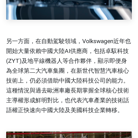
另一方面，在自動駕駛領域，Volkswagen近年也
開始大量依賴中國大陸AI供應商，包括卓馭科技
(ZYT)及地平線機器人等合作夥伴，顯示即便身
為全球第二大汽車集團，在新世代智慧汽車核心
技術上，仍必須借助中國大陸科技公司的能力。
這種情況與過去歐洲車廠長期掌握全球核心技術
主導權形成鮮明對比，也代表汽車產業的技術話
語權正快速向中國大陸及美國科技企業轉移。