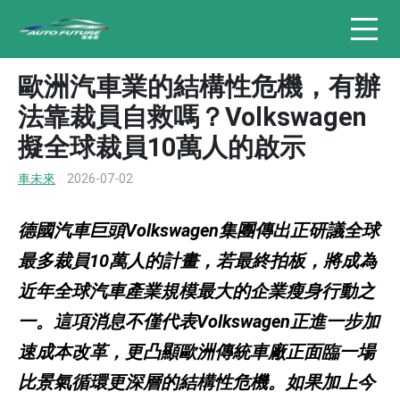
歐洲汽車業的結構性危機，有辦
法靠裁員自救嗎？Volkswagen
擬全球裁員10萬人的啟示
車未來
2026-07-02
德國汽車巨頭Volkswagen集團傳出正研議全球
最多裁員10萬人的計畫，若最終拍板，將成為
近年全球汽車產業規模最大的企業瘦身行動之
一。這項消息不僅代表Volkswagen正進一步加
速成本改革，更凸顯歐洲傳統車廠正面臨一場
比景氣循環更深層的結構性危機。如果加上今