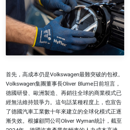
首先，高成本仍是Volkswagen最難突破的包袱。
Volkswagen集團董事長Oliver Blume日前坦言，
德國研發、歐洲製造、再銷往全球的商業模式已
經無法維持競爭力。這句話某種程度上，也宣告
了德國汽車工業數十年來建立的全球化模式正逐
漸失效。根據顧問公司Oliver Wyman統計，截至