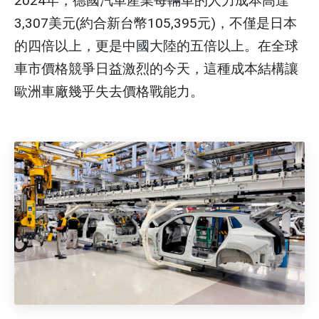
2024年，德國汽車產業每輛車的人力成本高達
3,307美元(約合新台幣105,395元)，不僅是日本
的四倍以上，更是中國大陸的五倍以上。在全球
車市價格競爭日益激烈的今天，這種成本結構讓
歐洲車廠幾乎失去價格戰能力。