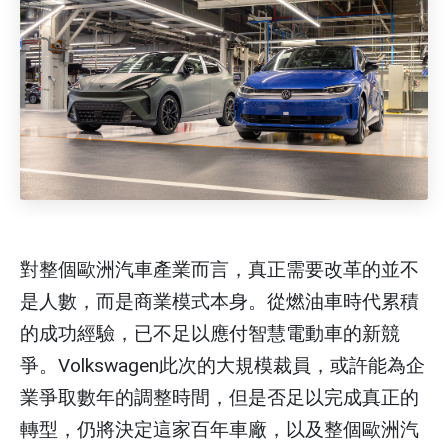
對整個歐洲汽車產業而言，真正需要改革的並不
是人數，而是商業模式本身。從燃油車時代累積
的成功經驗，已不足以應付智慧電動車的新競
爭。Volkswagen此次的大規模裁員，或許能為企
業爭取數年的調整時間，但是否足以完成真正的
轉型，仍將決定這家百年車廠，以及整個歐洲汽