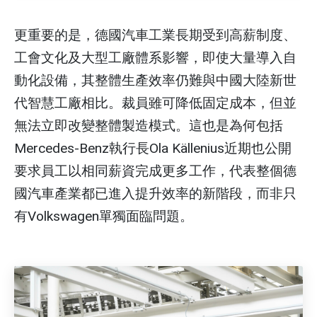
更重要的是，德國汽車工業長期受到高薪制度、
工會文化及大型工廠體系影響，即使大量導入自
動化設備，其整體生產效率仍難與中國大陸新世
代智慧工廠相比。裁員雖可降低固定成本，但並
無法立即改變整體製造模式。這也是為何包括
Mercedes-Benz執行長Ola Källenius近期也公開
要求員工以相同薪資完成更多工作，代表整個德
國汽車產業都已進入提升效率的新階段，而非只
有Volkswagen單獨面臨問題。