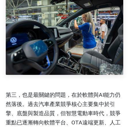
第三，也是最關鍵的問題，在於軟體與AI能力仍
然落後。過去汽車產業競爭核心主要集中於引
擎、底盤與製造品質，但智慧電動車時代，競爭
重點已逐漸轉向軟體平台、OTA遠端更新、人工