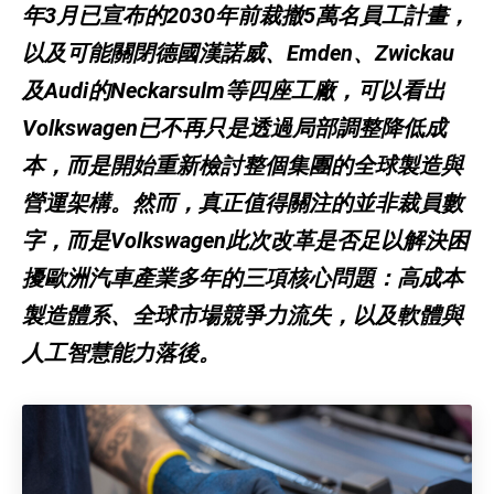
年3月已宣布的2030年前裁撤5萬名員工計畫，
以及可能關閉德國漢諾威、Emden、Zwickau
及Audi的Neckarsulm等四座工廠，可以看出
Volkswagen已不再只是透過局部調整降低成
本，而是開始重新檢討整個集團的全球製造與
營運架構。然而，真正值得關注的並非裁員數
字，而是Volkswagen此次改革是否足以解決困
擾歐洲汽車產業多年的三項核心問題：高成本
製造體系、全球市場競爭力流失，以及軟體與
人工智慧能力落後。