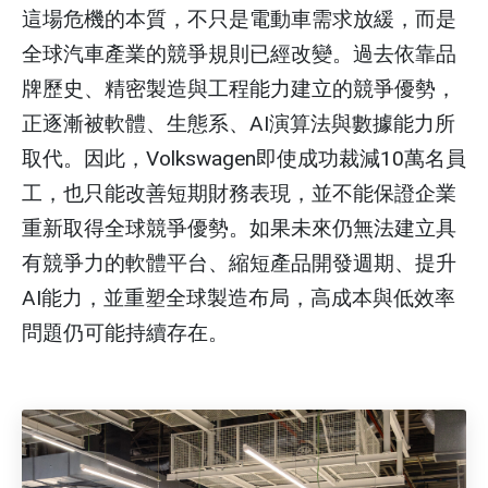
這場危機的本質，不只是電動車需求放緩，而是
全球汽車產業的競爭規則已經改變。過去依靠品
牌歷史、精密製造與工程能力建立的競爭優勢，
正逐漸被軟體、生態系、AI演算法與數據能力所
取代。因此，Volkswagen即使成功裁減10萬名員
工，也只能改善短期財務表現，並不能保證企業
重新取得全球競爭優勢。如果未來仍無法建立具
有競爭力的軟體平台、縮短產品開發週期、提升
AI能力，並重塑全球製造布局，高成本與低效率
問題仍可能持續存在。