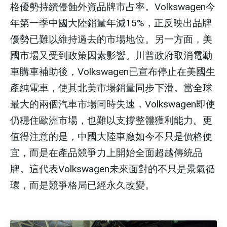
格優勢持續侵蝕外資品牌市占率。Volkswagen今
年第一季中國大陸銷量年減15%，正反映出品牌
優勢已難以維持過去的市場地位。另一方面，美
國市場又受到政策因素影響。川普政府取消電動
車購車補助後，Volkswagen已宣布停止在美國生
產純電車，使其北美市場銷量同步下滑。當全球
最大的兩個汽車市場同時失速，Volkswagen即使
仍穩住歐洲市場，也難以支撐整體獲利能力。更
值得注意的是，中國大陸車廠如今不只是價格便
宜，而是在產品競爭力上開始全面超越傳統品
牌。這代表Volkswagen未來面對的不只是景氣循
環，而是競爭格局已經永久改變。