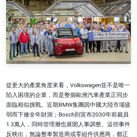
從更大的產業角度來看，Volkswagen並不是唯一
陷入困境的企業，而是整個歐洲汽車產業正同步
面臨相似挑戰。近期BMW集團因中國大陸市場疲
弱而下修全年財測；Bosch則宣布2030年前裁員
1.3萬人，同時管理層也展開人事調整。這些事件
反映出，無論整車製造商或零組件供應商，都正