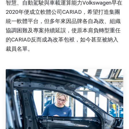
智慧、自動駕駛與車載運算能力Volkswagen早在
2020年便成立軟體公司CARIAD，希望打造集團
統一軟體平台，但多年來因品牌各自為政、組織
協調困難及專案持續延誤，使原本肩負轉型重任
的CARIAD反而成為改革包袱，如今甚至被納入
裁員名單。