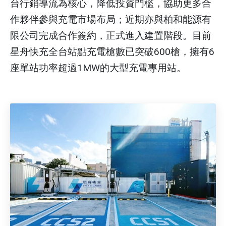
台行銷導流為核心，降低投資門檻，協助更多合
作夥伴參與充電市場布局；近期亦與柏和能源有
限公司完成合作簽約，正式進入建置階段。目前
星舟快充全台站點充電槍數已突破600槍，擁有6
座單站功率超過1MW的大型充電專用站。