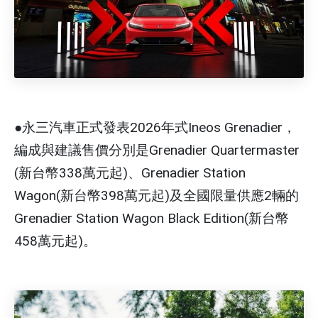
●永三汽車正式發表2026年式Ineos Grenadier，
編成與建議售價分別是Grenadier Quartermaster
(新台幣338萬元起)、Grenadier Station
Wagon(新台幣398萬元起)及全國限量供應2輛的
Grenadier Station Wagon Black Edition(新台幣
458萬元起)。