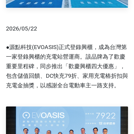
2026/05/22
●源點科技(EVOASIS)正式登錄興櫃，成為台灣第
一家登錄興櫃的充電站營運商。該品牌為了歡慶
重要里程碑，同步推出「歡慶興櫃四大優惠」，
包含儲值回饋、DC快充79折、家用充電樁折扣與
充電金抽獎，以感謝全台電動車主一路支持。