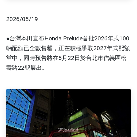
2026/05/19
●台灣本田宣布Honda Prelude首批2026年式100
輛配額已全數售罄，正在積極爭取2027年式配額
當中，同時預告將在5月22日於台北市信義區松
壽路22號展出。