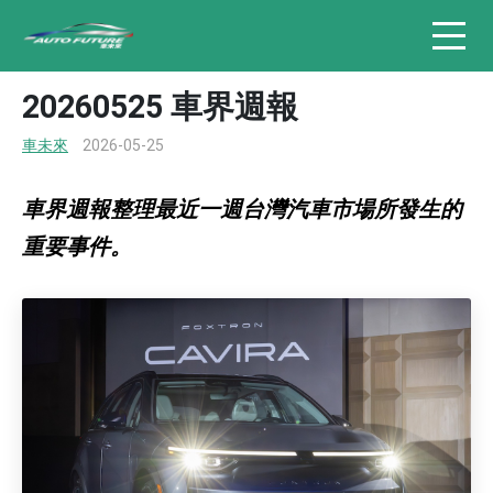
20260525 車界週報
車未來
2026-05-25
車界週報整理最近一週台灣汽車市場所發生的
重要事件。