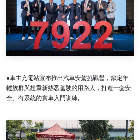
●車主充電站宣布推出汽車安駕挑戰營，鎖定年
輕族群與想重新熟悉駕駛的用路人，打造一套安
全、有系統的實車入門訓練。