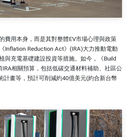
的費用本身，而是其對整體EV市場心理與政策
ion Reduction Act》(IRA)大力推動電動
與充電基礎建設投資等措施。如今，《Build
取消多項IRA相關預算，包括低碳交通材料補助、社區公
術計畫等，預計可削減約40億美元(約合新台幣