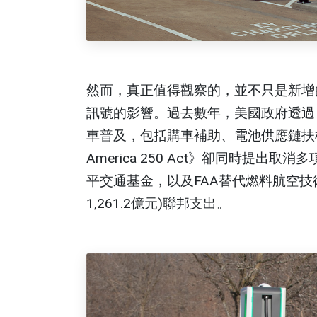
然而，真正值得觀察的，並不只是新增
訊號的影響。過去數年，美國政府透過《Inflat
車普及，包括購車補助、電池供應鏈扶植
America 250 Act》卻同時提出
平交通基金，以及FAA替代燃料航空技
1,261.2億元)聯邦支出。