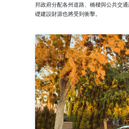
邦政府分配各州道路、橋樑與公共交通
礎建設財源也將受到衝擊。