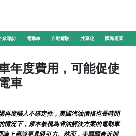
企業專訪
電動車
自動駕駛
共享化
國際產業
車年度費用，可能促使
電車
場再度陷入不確定性，美國汽油價格也長時間
的情況下，原本被視為省油解決方案的電動車
V)，理論上應該更具吸引力。然而，美國國會近期