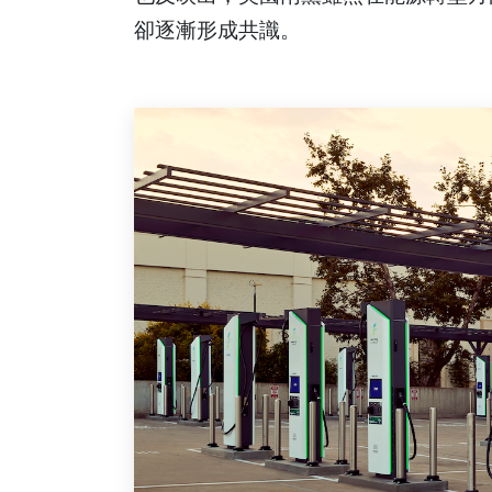
卻逐漸形成共識。