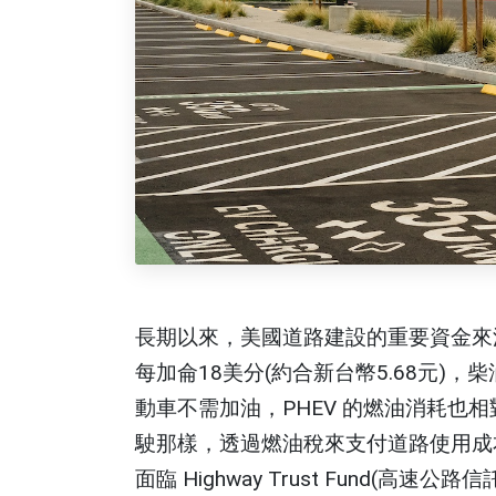
長期以來，美國道路建設的重要資金來
每加侖18美分(約合新台幣5.68元)，柴
動車不需加油，PHEV 的燃油消耗也
駛那樣，透過燃油稅來支付道路使用成
面臨 Highway Trust Fund(