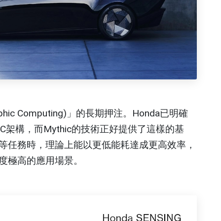
ic Computing)」的長期押注。Honda已明確
架構，而Mythic的技術正好提供了這樣的基
等任務時，理論上能以更低能耗達成更高效率，
度極高的應用場景。