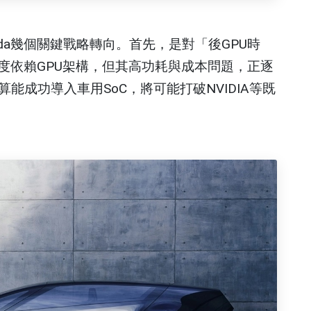
da幾個關鍵戰略轉向。首先，是對「後GPU時
度依賴GPU架構，但其高功耗與成本問題，正逐
能成功導入車用SoC，將可能打破NVIDIA等既