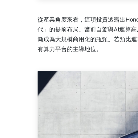
從產業角度來看，這項投資透露出Hon
代」的提前布局。當前自駕與AI運算高
漸成為大規模商用化的瓶頸。若類比運算
有算力平台的主導地位。