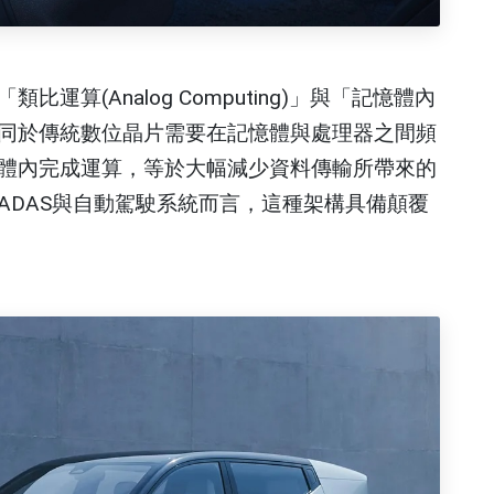
比運算(Analog Computing)」與「記憶體內
」技術。不同於傳統數位晶片需要在記憶體與處理器之間頻
記憶體內完成運算，等於大幅減少資料傳輸所帶來的
ADAS與自動駕駛系統而言，這種架構具備顛覆