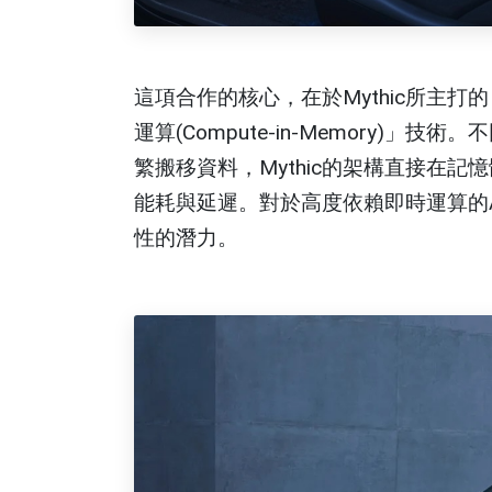
這項合作的核心，在於Mythic所主打的「類
運算(Compute-in-Memory)
繁搬移資料，Mythic的架構直接在
能耗與延遲。對於高度依賴即時運算的
性的潛力。