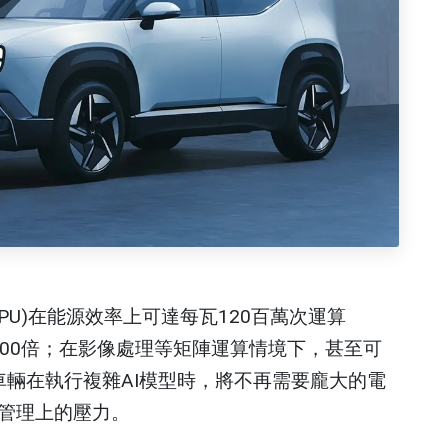
APU)在能源效率上可達每瓦120百萬次運算
出約100倍；在影像處理等矩陣運算情境下，甚至可
來車輛在執行複雜AI模型時，將不再需要龐大的電
管理上的壓力。