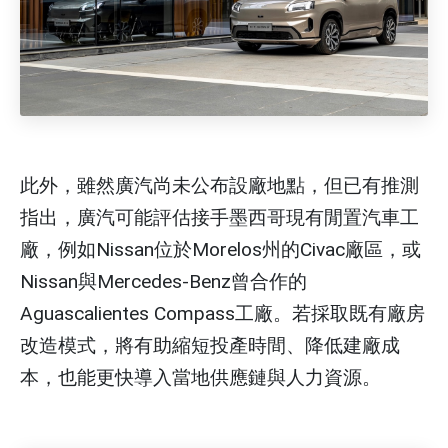
此外，雖然廣汽尚未公布設廠地點，但已有推測
指出，廣汽可能評估接手墨西哥現有閒置汽車工
廠，例如Nissan位於Morelos州的Civac廠區，或
Nissan與Mercedes-Benz曾合作的
Aguascalientes Compass工廠。若採取既有廠房
改造模式，將有助縮短投產時間、降低建廠成
本，也能更快導入當地供應鏈與人力資源。