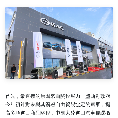
首先，最直接的原因來自關稅壓力。墨西哥政府
今年初針對未與其簽署自由貿易協定的國家，提
高多項進口商品關稅，中國大陸進口汽車被課徵