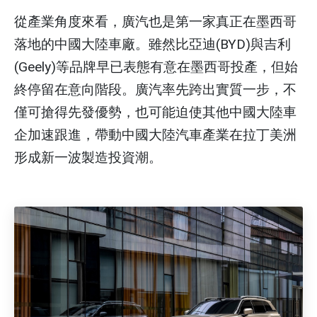
從產業角度來看，廣汽也是第一家真正在墨西哥
落地的中國大陸車廠。雖然比亞迪(BYD)與吉利
(Geely)等品牌早已表態有意在墨西哥投產，但始
終停留在意向階段。廣汽率先跨出實質一步，不
僅可搶得先發優勢，也可能迫使其他中國大陸車
企加速跟進，帶動中國大陸汽車產業在拉丁美洲
形成新一波製造投資潮。