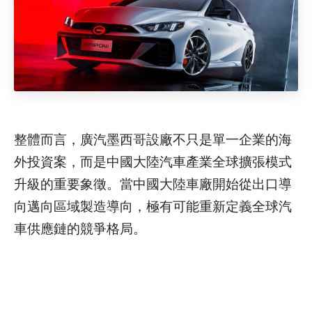
整體而言，廣汽墨西哥設廠不只是單一企業的海
外投資案，而是中國大陸汽車產業全球擴張模式
升級的重要象徵。當中國大陸車廠開始從出口導
向邁向區域製造導向，極有可能重新定義全球汽
車供應鏈的競爭格局。