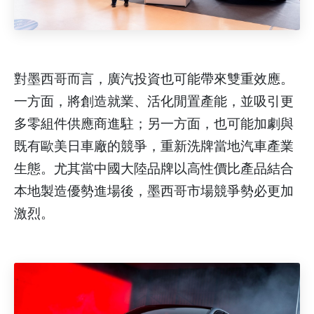
對墨西哥而言，廣汽投資也可能帶來雙重效應。
一方面，將創造就業、活化閒置產能，並吸引更
多零組件供應商進駐；另一方面，也可能加劇與
既有歐美日車廠的競爭，重新洗牌當地汽車產業
生態。尤其當中國大陸品牌以高性價比產品結合
本地製造優勢進場後，墨西哥市場競爭勢必更加
激烈。