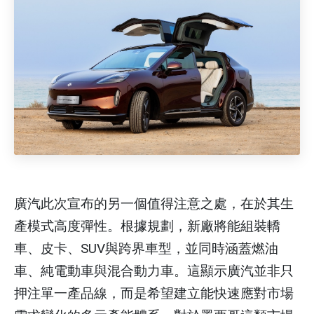
廣汽此次宣布的另一個值得注意之處，在於其生
產模式高度彈性。根據規劃，新廠將能組裝轎
車、皮卡、SUV與跨界車型，並同時涵蓋燃油
車、純電動車與混合動力車。這顯示廣汽並非只
押注單一產品線，而是希望建立能快速應對市場