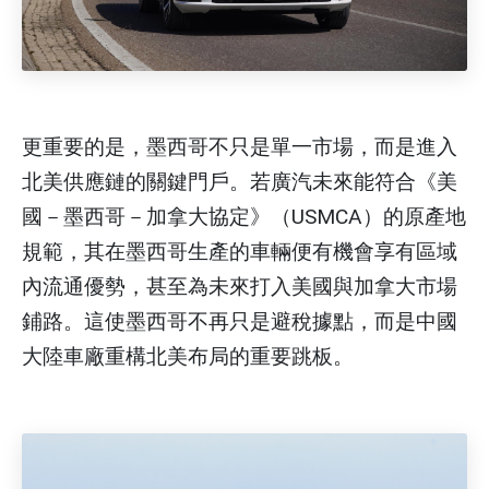
更重要的是，墨西哥不只是單一市場，而是進入
北美供應鏈的關鍵門戶。若廣汽未來能符合《美
國－墨西哥－加拿大協定》（USMCA）的原產地
規範，其在墨西哥生產的車輛便有機會享有區域
內流通優勢，甚至為未來打入美國與加拿大市場
鋪路。這使墨西哥不再只是避稅據點，而是中國
大陸車廠重構北美布局的重要跳板。