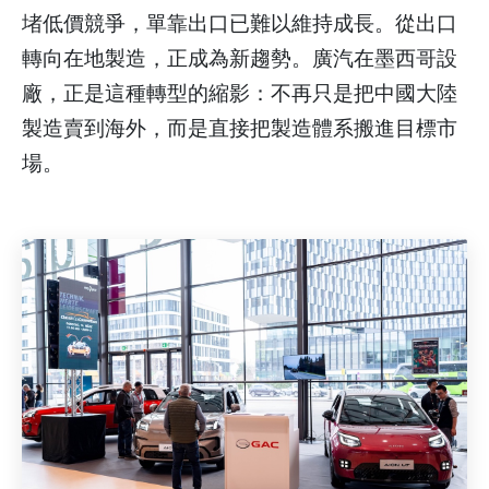
堵低價競爭，單靠出口已難以維持成長。從出口
轉向在地製造，正成為新趨勢。廣汽在墨西哥設
廠，正是這種轉型的縮影：不再只是把中國大陸
製造賣到海外，而是直接把製造體系搬進目標市
場。