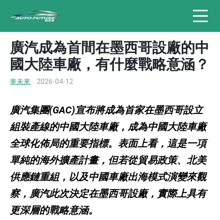
廣汽成為首間在墨西哥設廠的中
國大陸車廠，有什麼戰略意涵？
車未來
2026-04-12
廣汽集團(GAC)宣布將成為首家在墨西哥設立
組裝產線的中國大陸車廠，成為中國大陸車廠
全球化佈局的重要指標。表面上看，這是一項
單純的海外擴產計畫，但若從貿易政策、北美
供應鏈重組，以及中國車廠出海模式演變來觀
察，廣汽此次決定在墨西哥設廠，實際上具有
更深層的戰略意涵。