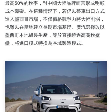
最高50%的稅率，對中國大陸品牌而言形成明顯
成本障礙。在這種情況下，若仍以整車出口方式
進入墨西哥市場，不僅價格競爭力將大幅削弱，
也難以在當地建立長期市場基礎。廣汽選擇改以
墨西哥本地組裝生產，等於直接繞過高關稅壁
壘，將進口模式轉換為區域製造模式。