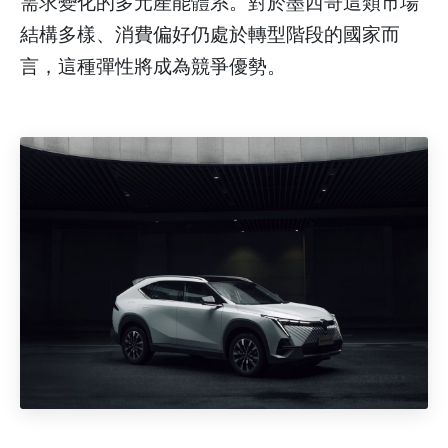
需求變化的多元產能體系。對於墨西哥這類市場
結構多樣、消費偏好仍處於轉型階段的國家而
言，這種彈性將成為競爭優勢。