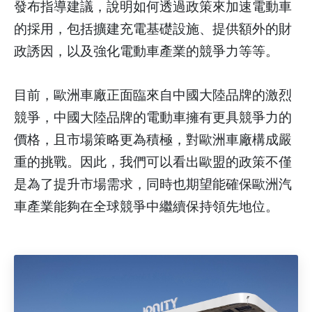
發布指導建議，說明如何透過政策來加速電動車
的採用，包括擴建充電基礎設施、提供額外的財
政誘因，以及強化電動車產業的競爭力等等。
目前，歐洲車廠正面臨來自中國大陸品牌的激烈
競爭，中國大陸品牌的電動車擁有更具競爭力的
價格，且市場策略更為積極，對歐洲車廠構成嚴
重的挑戰。因此，我們可以看出歐盟的政策不僅
是為了提升市場需求，同時也期望能確保歐洲汽
車產業能夠在全球競爭中繼續保持領先地位。