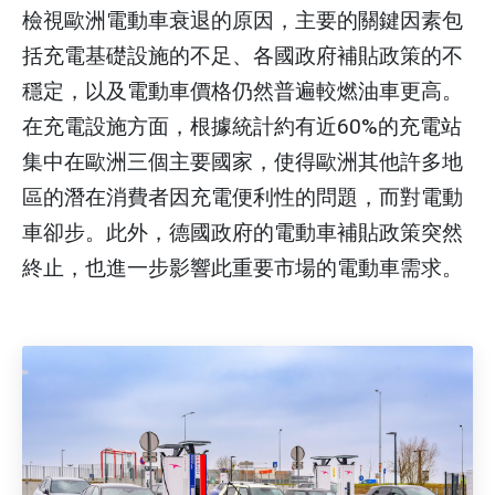
檢視歐洲電動車衰退的原因，主要的關鍵因素包
括充電基礎設施的不足、各國政府補貼政策的不
穩定，以及電動車價格仍然普遍較燃油車更高。
在充電設施方面，根據統計約有近60%的充電站
集中在歐洲三個主要國家，使得歐洲其他許多地
區的潛在消費者因充電便利性的問題，而對電動
車卻步。此外，德國政府的電動車補貼政策突然
終止，也進一步影響此重要市場的電動車需求。