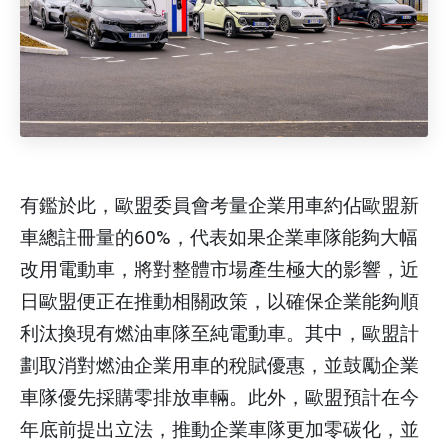
有鑑於此，歐盟委員會考量企業用車約佔歐盟新
車總註冊量的60%，代表如果企業車隊能夠大幅
改用電動車，將對整體市場產生極大的影響，近
日歐盟便正在推動相關政策，以確保企業能夠順
利汰換現有燃油車隊至純電動車。其中，歐盟計
劃取消對燃油企業用車的稅賦優惠，並鼓勵企業
車隊優先採購零排放車輛。此外，歐盟預計在今
年底前提出立法，推動企業車隊更加零碳化，並