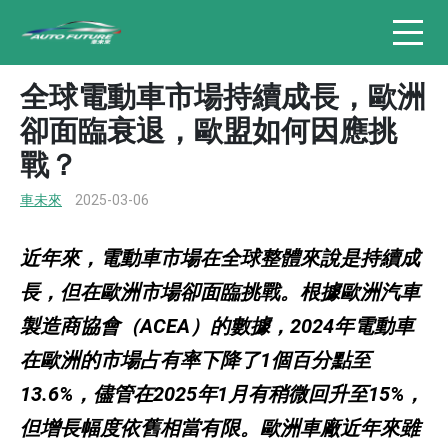
全球電動車市場持續成長，歐洲
卻面臨衰退，歐盟如何因應挑
戰？
車未來
2025-03-06
近年來，電動車市場在全球整體來說是持續成
長，但在歐洲市場卻面臨挑戰。根據歐洲汽車
製造商協會（ACEA）的數據，2024年電動車
在歐洲的市場占有率下降了1個百分點至
13.6%，儘管在2025年1月有稍微回升至15%，
但增長幅度依舊相當有限。歐洲車廠近年來雖