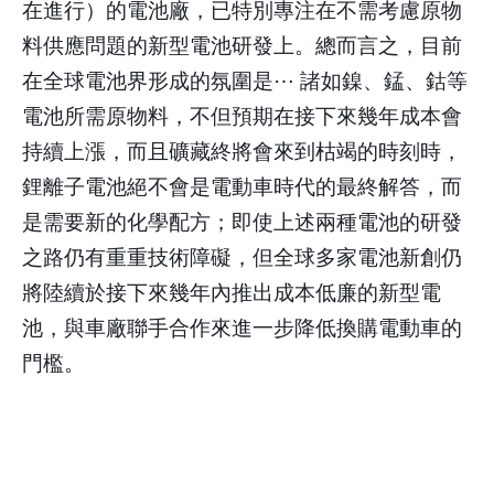
在進行）的電池廠，已特別專注在不需考慮原物
料供應問題的新型電池研發上。總而言之，目前
在全球電池界形成的氛圍是
⋯
諸如鎳、錳、鈷等
電池所需原物料，不但預期在接下來幾年成本會
持續上漲，而且礦藏終將會來到枯竭的時刻時，
鋰離子電池絕不會是電動車時代的最終解答，而
是需要新的化學配方；即使上述兩種電池的研發
之路仍有重重技術障礙，但全球多家電池新創仍
將陸續於接下來幾年內推出成本低廉的新型電
池，與車廠聯手合作來進一步降低換購電動車的
門檻。