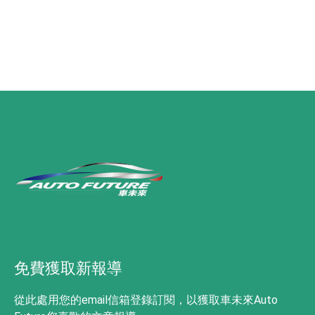
免費獲取新報導
從此處用您的email信箱登錄訂閱，以獲取車未來Auto