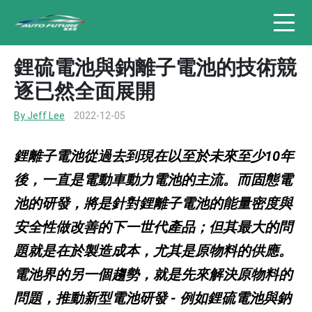
鋰硫電池與鈉離子電池的技術競
逐已然全面展開
By Jeff Lee
2022-12-05
鋰離子電池從過去到現在以至於未來至少10年
後，一直是電動車動力電池的主流。而固態電
池的研發，將是針對鋰離子電池的能量密度與
安全性做改善的下一世代產品；但其最大的問
題就是在於製造成本，尤其是原物料的供應。
電池界的另一個趨勢，就是先來解決原物料的
問題，推動新型電池研發 - 例如鋰硫電池與鈉