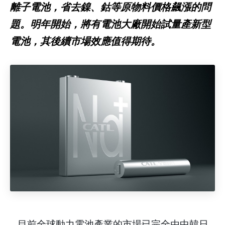
離子電池，省去鎳、鈷等原物料價格飆漲的問
題。明年開始，將有電池大廠開始試量產新型
電池，其後續市場效應值得期待。
目前全球動力電池產業的市場已完全由中韓日